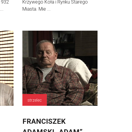
1932
Krzywego Koła i Rynku Starego
..
Miasta. Mie ...
strzelec
FRANCISZEK