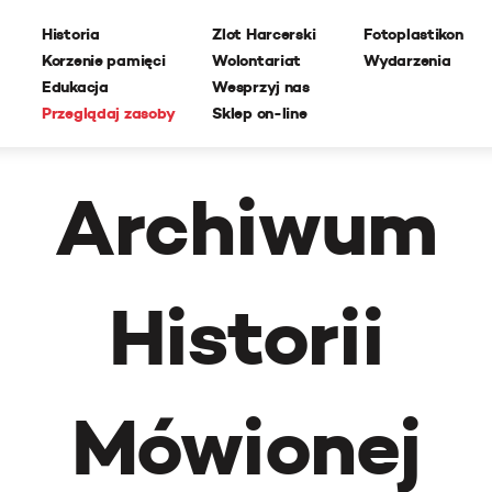
Historia
Zlot Harcerski
Fotoplastikon
Korzenie pamięci
Wolontariat
Wydarzenia
Edukacja
Wesprzyj nas
Przeglądaj zasoby
Sklep on-line
Archiwum
Historii
Mówionej