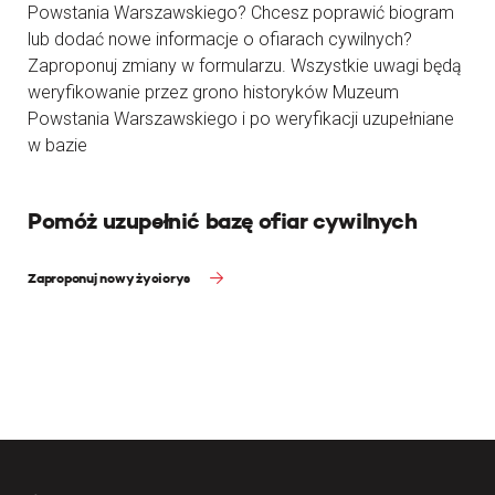
Powstania Warszawskiego? Chcesz poprawić biogram
lub dodać nowe informacje o ofiarach cywilnych?
Zaproponuj zmiany w formularzu. Wszystkie uwagi będą
weryfikowanie przez grono historyków Muzeum
Powstania Warszawskiego i po weryfikacji uzupełniane
w bazie
Pomóż uzupełnić bazę ofiar cywilnych
Zaproponuj nowy życiorys