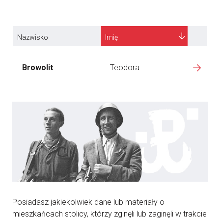
Nazwisko
Imię
Browolit
Teodora
Posiadasz jakiekolwiek dane lub materiały o
mieszkańcach stolicy, którzy zginęli lub zaginęli w trakcie