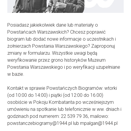
Posiadasz jakiekolwiek dane lub materiały o
Powstańcach Warszawskich? Chcesz poprawić
biogram lub dodać nowe informacje o uczestnikach i
żołnierzach Powstania Warszawskiego? Zaproponuj
zmiany w formularzu. Wszystkie uwagi będą
weryfikowanie przez grono historyków Muzeum
Powstania Warszawskiego i po weryfikacji uzupełniane
w bazie.
Kontakt w sprawie Powstańczych Biogramów: wtorki
(od 10:00 do 14:00) i piątki (od 12:00 do 16:00)
osobiście w Pokoju Kombatanta po wcześniejszym
umówieniu na spotkanie lub telefonicznie w ww. dniach i
godzinach pod numerem: 22 539 79 36, mailowo:
powstanczebiogramy@1944.pl lub mpalgan@1944.pl