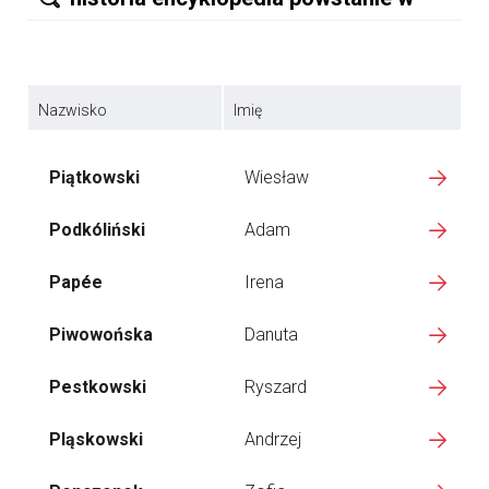
Nazwisko
Imię
Piątkowski
Wiesław
Podkóliński
Adam
Papée
Irena
Piwowońska
Danuta
Pestkowski
Ryszard
Pląskowski
Andrzej