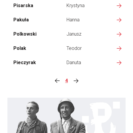
Pisarska
Krystyna
Pakuła
Hanna
Polkowski
Janusz
Polak
Teodor
Pieczyrak
Danuta
4