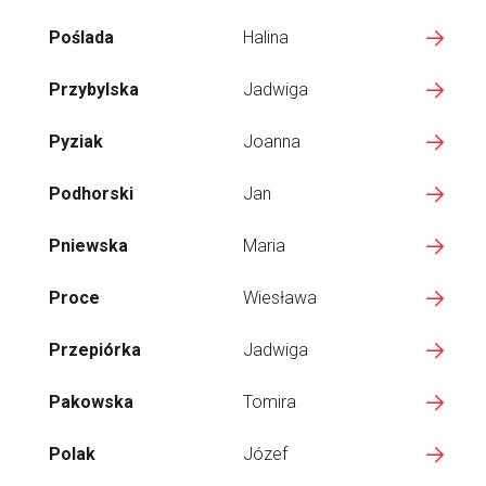
Poślada
Halina
Przybylska
Jadwiga
Pyziak
Joanna
Podhorski
Jan
Pniewska
Maria
Proce
Wiesława
Przepiórka
Jadwiga
Pakowska
Tomira
Polak
Józef