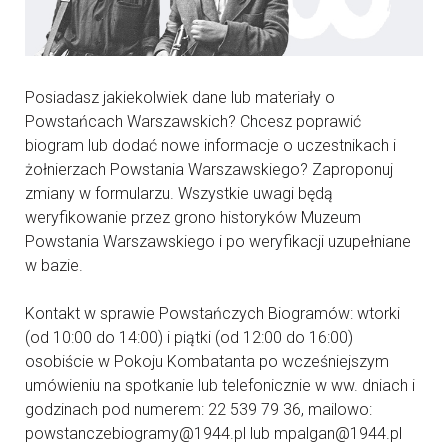
Posiadasz jakiekolwiek dane lub materiały o
Powstańcach Warszawskich? Chcesz poprawić
biogram lub dodać nowe informacje o uczestnikach i
żołnierzach Powstania Warszawskiego? Zaproponuj
zmiany w formularzu. Wszystkie uwagi będą
weryfikowanie przez grono historyków Muzeum
Powstania Warszawskiego i po weryfikacji uzupełniane
w bazie.
Kontakt w sprawie Powstańczych Biogramów: wtorki
(od 10:00 do 14:00) i piątki (od 12:00 do 16:00)
osobiście w Pokoju Kombatanta po wcześniejszym
umówieniu na spotkanie lub telefonicznie w ww. dniach i
godzinach pod numerem: 22 539 79 36, mailowo:
powstanczebiogramy@1944.pl lub mpalgan@1944.pl