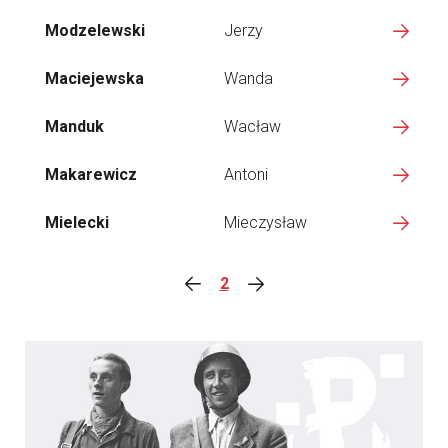
Modzelewski
Jerzy
Maciejewska
Wanda
Manduk
Wacław
Makarewicz
Antoni
Mielecki
Mieczysław
2