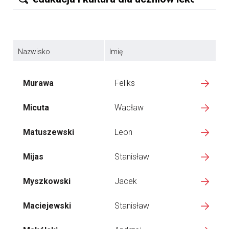
Nazwisko
Imię
Murawa
Feliks
Micuta
Wacław
Matuszewski
Leon
Mijas
Stanisław
Myszkowski
Jacek
Maciejewski
Stanisław