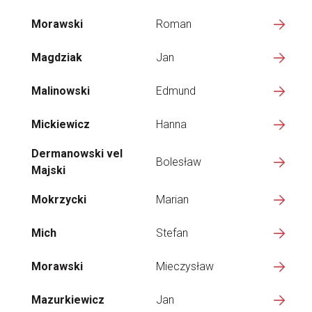
Morawski
Roman
Magdziak
Jan
Malinowski
Edmund
Mickiewicz
Hanna
Dermanowski vel
Bolesław
Majski
Mokrzycki
Marian
Mich
Stefan
Morawski
Mieczysław
Mazurkiewicz
Jan