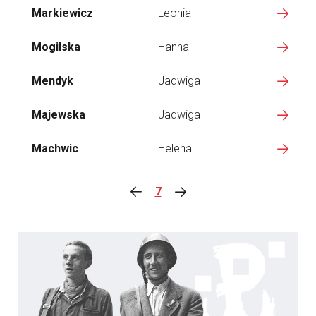
Markiewicz
Leonia
Mogilska
Hanna
Mendyk
Jadwiga
Majewska
Jadwiga
Machwic
Helena
7