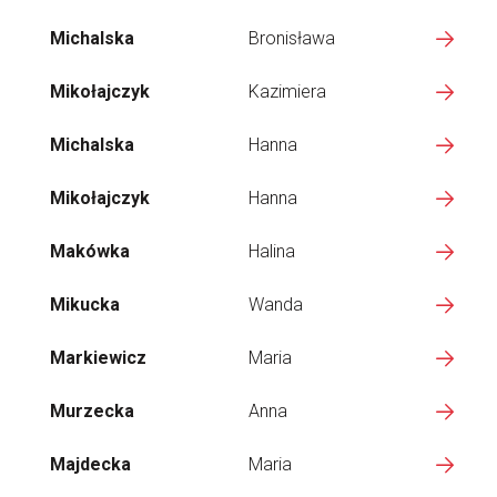
Michalska
Bronisława
Mikołajczyk
Kazimiera
Michalska
Hanna
Mikołajczyk
Hanna
Makówka
Halina
Mikucka
Wanda
Markiewicz
Maria
Murzecka
Anna
Majdecka
Maria