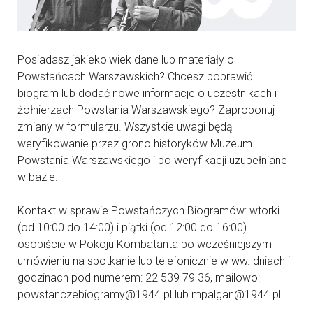
Posiadasz jakiekolwiek dane lub materiały o
Powstańcach Warszawskich? Chcesz poprawić
biogram lub dodać nowe informacje o uczestnikach i
żołnierzach Powstania Warszawskiego? Zaproponuj
zmiany w formularzu. Wszystkie uwagi będą
weryfikowanie przez grono historyków Muzeum
Powstania Warszawskiego i po weryfikacji uzupełniane
w bazie.
Kontakt w sprawie Powstańczych Biogramów: wtorki
(od 10:00 do 14:00) i piątki (od 12:00 do 16:00)
osobiście w Pokoju Kombatanta po wcześniejszym
umówieniu na spotkanie lub telefonicznie w ww. dniach i
godzinach pod numerem: 22 539 79 36, mailowo:
powstanczebiogramy@1944.pl lub mpalgan@1944.pl