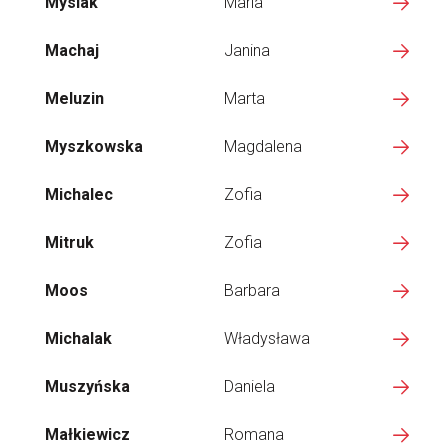
Mysiak
Maria
Machaj
Janina
Meluzin
Marta
Myszkowska
Magdalena
Michalec
Zofia
Mitruk
Zofia
Moos
Barbara
Michalak
Władysława
Muszyńska
Daniela
Małkiewicz
Romana