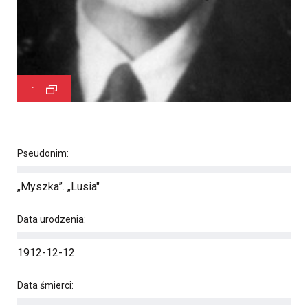
1
Pseudonim:
„Myszka”. „Lusia"
Data urodzenia:
1912-12-12
Data śmierci: