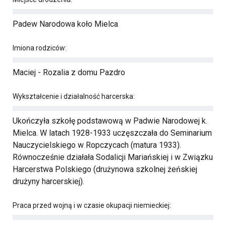
Padew Narodowa koło Mielca
Imiona rodziców:
Maciej - Rozalia z domu Pazdro
Wykształcenie i działalność harcerska:
Ukończyła szkołę podstawową w Padwie Narodowej k.
Mielca. W latach 1928-1933 uczęszczała do Seminarium
Nauczycielskiego w Ropczycach (matura 1933).
Równocześnie działała Sodalicji Mariańskiej i w Związku
Harcerstwa Polskiego (drużynowa szkolnej żeńskiej
drużyny harcerskiej).
Praca przed wojną i w czasie okupacji niemieckiej: