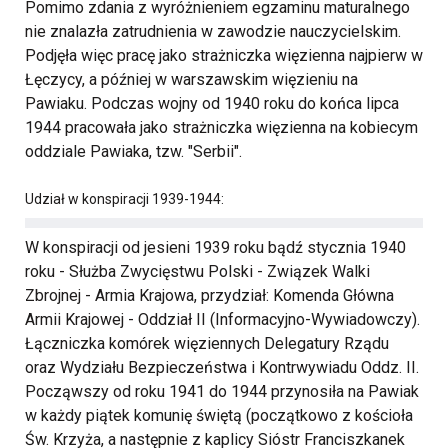
Pomimo zdania z wyróżnieniem egzaminu maturalnego
nie znalazła zatrudnienia w zawodzie nauczycielskim.
Podjęła więc pracę jako strażniczka więzienna najpierw w
Łęczycy, a później w warszawskim więzieniu na
Pawiaku. Podczas wojny od 1940 roku do końca lipca
1944 pracowała jako strażniczka więzienna na kobiecym
oddziale Pawiaka, tzw. "Serbii".
Udział w konspiracji 1939-1944:
W konspiracji od jesieni 1939 roku bądź stycznia 1940
roku - Służba Zwycięstwu Polski - Związek Walki
Zbrojnej - Armia Krajowa, przydział: Komenda Główna
Armii Krajowej - Oddział II (Informacyjno-Wywiadowczy).
Łączniczka komórek więziennych Delegatury Rządu
oraz Wydziału Bezpieczeństwa i Kontrwywiadu Oddz. II.
Począwszy od roku 1941 do 1944 przynosiła na Pawiak
w każdy piątek komunię świętą (początkowo z kościoła
Św. Krzyża, a następnie z kaplicy Sióstr Franciszkanek