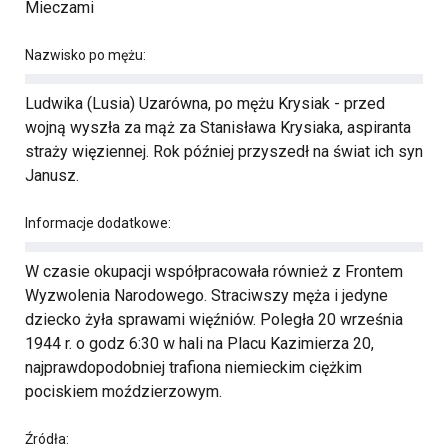
Mieczami
Nazwisko po mężu:
Ludwika (Lusia) Uzarówna, po mężu Krysiak - przed
wojną wyszła za mąż za Stanisława Krysiaka, aspiranta
straży więziennej. Rok później przyszedł na świat ich syn
Janusz.
Informacje dodatkowe:
W czasie okupacji współpracowała również z Frontem
Wyzwolenia Narodowego. Straciwszy męża i jedyne
dziecko żyła sprawami więźniów. Poległa 20 września
1944 r. o godz 6:30 w hali na Placu Kazimierza 20,
najprawdopodobniej trafiona niemieckim ciężkim
pociskiem moździerzowym.
Źródła: