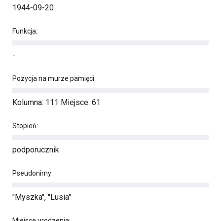
1944-09-20
Funkcja:
-
Pozycja na murze pamięci:
Kolumna: 111 Miejsce: 61
Stopień:
podporucznik
Pseudonimy:
"Myszka", "Lusia"
Miejsce urodzenia: