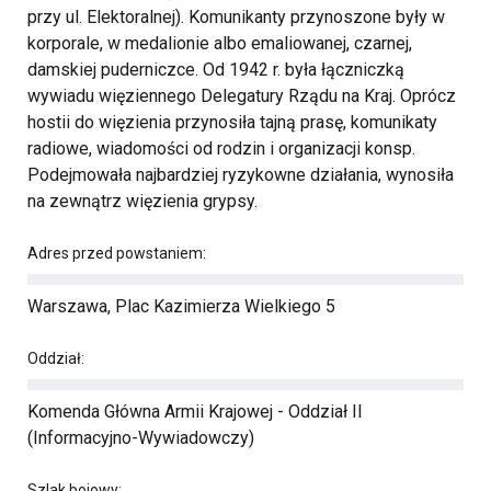
przy ul. Elektoralnej). Komunikanty przynoszone były w
korporale, w medalionie albo emaliowanej, czarnej,
damskiej puderniczce. Od 1942 r. była łączniczką
wywiadu więziennego Delegatury Rządu na Kraj. Oprócz
hostii do więzienia przynosiła tajną prasę, komunikaty
radiowe, wiadomości od rodzin i organizacji konsp.
Podejmowała najbardziej ryzykowne działania, wynosiła
na zewnątrz więzienia grypsy.
Adres przed powstaniem:
Warszawa, Plac Kazimierza Wielkiego 5
Oddział:
Komenda Główna Armii Krajowej - Oddział II
(Informacyjno-Wywiadowczy)
Szlak bojowy: