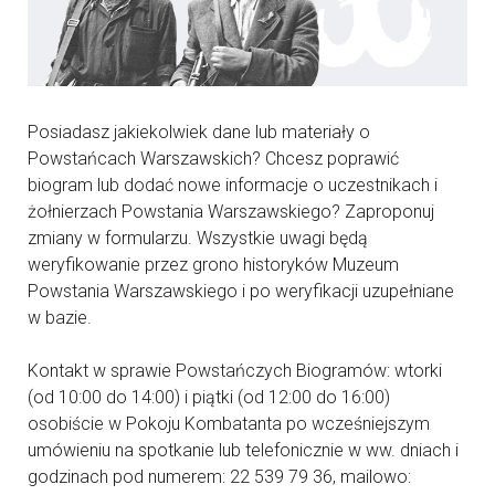
Posiadasz jakiekolwiek dane lub materiały o
Powstańcach Warszawskich? Chcesz poprawić
biogram lub dodać nowe informacje o uczestnikach i
żołnierzach Powstania Warszawskiego? Zaproponuj
zmiany w formularzu. Wszystkie uwagi będą
weryfikowanie przez grono historyków Muzeum
Powstania Warszawskiego i po weryfikacji uzupełniane
w bazie.
Kontakt w sprawie Powstańczych Biogramów: wtorki
(od 10:00 do 14:00) i piątki (od 12:00 do 16:00)
osobiście w Pokoju Kombatanta po wcześniejszym
umówieniu na spotkanie lub telefonicznie w ww. dniach i
godzinach pod numerem: 22 539 79 36, mailowo: