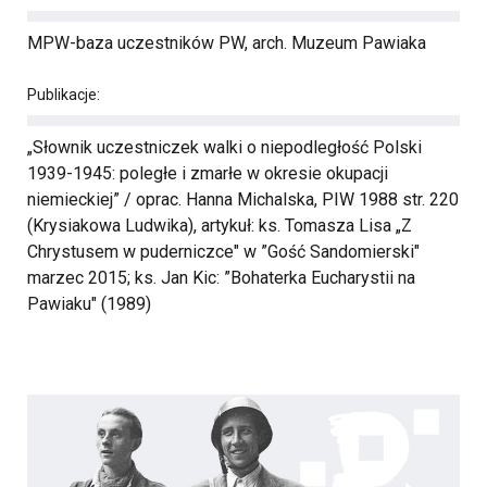
MPW-baza uczestników PW, arch. Muzeum Pawiaka
Publikacje:
„Słownik uczestniczek walki o niepodległość Polski
1939-1945: poległe i zmarłe w okresie okupacji
niemieckiej” / oprac. Hanna Michalska, PIW 1988 str. 220
(Krysiakowa Ludwika), artykuł: ks. Tomasza Lisa „Z
Chrystusem w puderniczce" w ”Gość Sandomierski"
marzec 2015; ks. Jan Kic: ”Bohaterka Eucharystii na
Pawiaku" (1989)