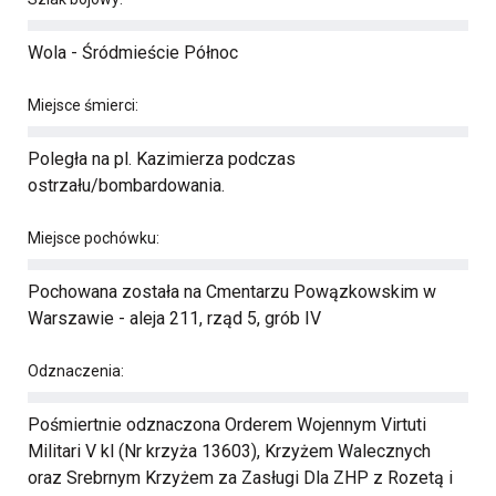
Wola - Śródmieście Północ
Miejsce śmierci:
Poległa na pl. Kazimierza podczas
ostrzału/bombardowania.
Miejsce pochówku:
Pochowana została na Cmentarzu Powązkowskim w
Warszawie - aleja 211, rząd 5, grób IV
Odznaczenia:
Pośmiertnie odznaczona Orderem Wojennym Virtuti
Militari V kl (Nr krzyża 13603), Krzyżem Walecznych
oraz Srebrnym Krzyżem za Zasługi Dla ZHP z Rozetą i