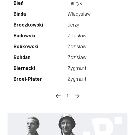
Bień
Henryk
Binda
Władysław
Broczkowski
Jerzy
Badowski
Zdzisław
Bobkowski
Zdzisław
Bohdan
Zdzisław
Biernacki
Zygmunt
Broel-Plater
Zygmunt
1