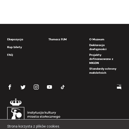
Ekspozycja
Tłumacz PJM
O Muzeum
Deklaracja
Kup bilety
dostępności
FAQ
Projekty
dofinansowane z
MKiDN
Standardy ochrony
małoletnich
Strona korzysta z plików cookies.