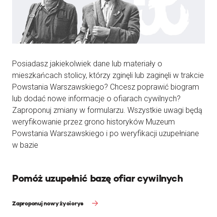
Posiadasz jakiekolwiek dane lub materiały o
mieszkańcach stolicy, którzy zginęli lub zaginęli w trakcie
Powstania Warszawskiego? Chcesz poprawić biogram
lub dodać nowe informacje o ofiarach cywilnych?
Zaproponuj zmiany w formularzu. Wszystkie uwagi będą
weryfikowanie przez grono historyków Muzeum
Powstania Warszawskiego i po weryfikacji uzupełniane
w bazie
Pomóż uzupełnić bazę ofiar cywilnych
Zaproponuj nowy życiorys