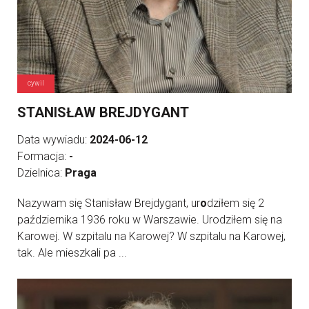
cywil
STANISŁAW BREJDYGANT
Data wywiadu:
2024-06-12
Formacja:
-
Dzielnica:
Praga
Nazywam się Stanisław Brejdygant, ur
o
dziłem się 2
października 1936 roku w Warszawie. Urodziłem się na
Karowej. W szpitalu na Karowej? W szpitalu na Karowej,
tak. Ale mieszkali pa ...