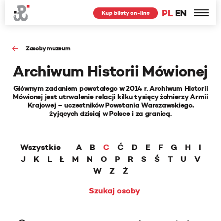
PL
EN
Kup bilety on-line
Zasoby muzeum
Archiwum Historii Mówionej
Głównym zadaniem powstałego w 2014 r. Archiwum Historii
Mówionej jest utrwalenie relacji kilku tysięcy żołnierzy Armii
Krajowej – uczestników Powstania Warszawskiego,
żyjących dzisiaj w Polsce i za granicą.
Wszystkie
A
B
C
Ć
D
E
F
G
H
I
J
K
L
Ł
M
N
O
P
R
S
Ś
T
U
V
W
Z
Ż
Szukaj osoby