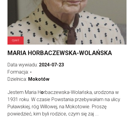
cywil
MARIA HORBACZEWSKA-WOLAŃSKA
Data wywiadu:
2024-07-23
Formacja:
-
Dzielnica:
Mokotów
Jestem Maria H
o
rbaczewska-Wolańska, urodzona w
1931 roku. W czasie Powstania przebywałam na ulicy
Puławskiej, róg Willowej, na Mokotowie. Proszę
powiedzieć, kim byli rodzice, czym się zaj ...