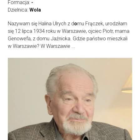
Formacja:
-
Dzielnica:
Wola
Nazywam się Halina Ulrych z d
o
mu Frączek, urodziłam
się 12 lipca 1934 roku w Warszawie, ojciec Piotr, mama
Genowefa, z domu Jaźnicka. Gdzie państwo mieszkali
w Warszawie? W Warszawie ...