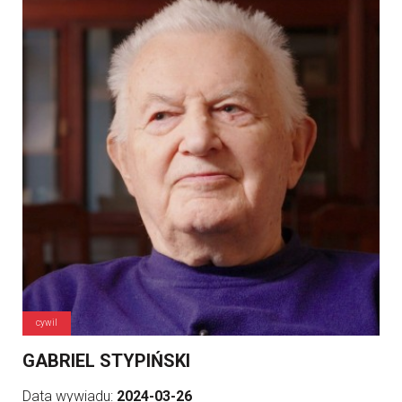
cywil
GABRIEL STYPIŃSKI
Data wywiadu:
2024-03-26