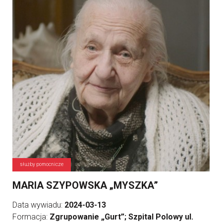
służby pomocnicze
MARIA SZYPOWSKA „MYSZKA”
Data wywiadu:
2024-03-13
Formacja:
Zgrupowanie „Gurt”; Szpital Polowy ul.