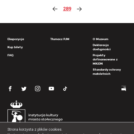
289
Ekspozycja
Tłumacz PJM
O Muzeum
Deklaracja
Kup bilety
dostępności
FAQ
Projekty
dofinansowane z
MKiDN
Standardy ochrony
małoletnich
Strona korzysta z plików cookies.