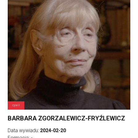
cywil
BARBARA ZGORZALEWICZ-FRYŹLEWICZ
Data wywiadu:
2024-02-20
Formacja:
-