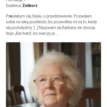
Dzielnica:
Żoliborz
Pr
o
siłabym cię, Basiu, o przedstawienie. Pozwalam
sobie na taką poufałość, bo pozwoliłaś mi na to, kiedy
się poznałyśmy. […] Nazywam się Barbara, nie znoszę
tego „Bar-bara”, bo warczy ja ...