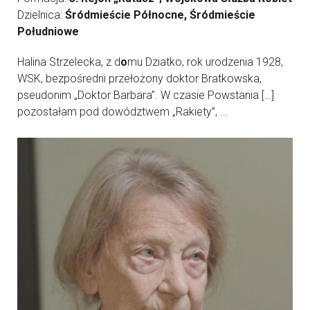
Dzielnica:
Śródmieście Północne, Śródmieście
Południowe
Halina Strzelecka, z d
o
mu Dziatko, rok urodzenia 1928,
WSK, bezpośredni przełożony doktor Bratkowska,
pseudonim „Doktor Barbara”. W czasie Powstania […]
pozostałam pod dowództwem „Rakiety”, ...