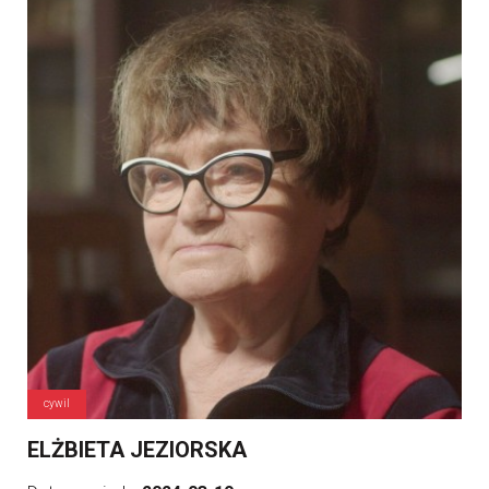
cywil
ELŻBIETA JEZIORSKA