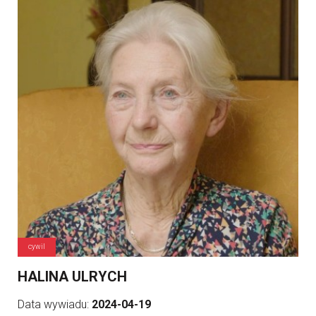
cywil
HALINA ULRYCH
Data wywiadu:
2024-04-19