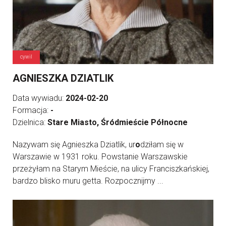
cywil
AGNIESZKA DZIATLIK
Data wywiadu:
2024-02-20
Formacja:
-
Dzielnica:
Stare Miasto, Śródmieście Północne
Nazywam się Agnieszka Dziatlik, ur
o
dziłam się w
Warszawie w 1931 roku. Powstanie Warszawskie
przeżyłam na Starym Mieście, na ulicy Franciszkańskiej,
bardzo blisko muru getta. Rozpocznijmy ...