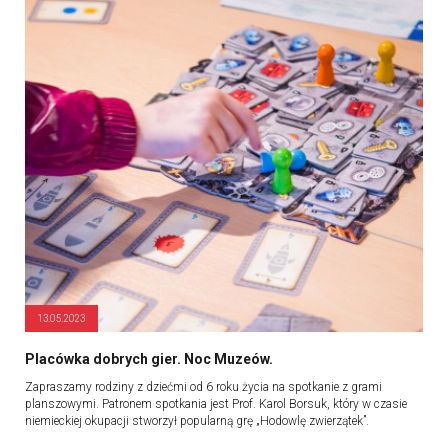
13.05.2023
Placówka dobrych gier. Noc Muzeów.
Zapraszamy rodziny z dziećmi od 6 roku życia na spotkanie z grami
planszowymi. Patronem spotkania jest Prof. Karol Borsuk, który w czasie
niemieckiej okupacji stworzył popularną grę „Hodowlę zwierzątek”.