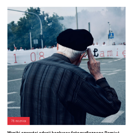
78. rocznica