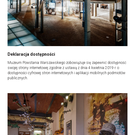
Deklaracja dostępności
Muzeum Powstania Warszawskiego zobowiązuje się zapewnić dostępność
swojej strony internetowej zgodnie z ustawą z dnia 4 kwietnia 2019 r. o
dostępności cyfrowej stron internetowych i aplikacji mobilnych podmiotów
publicznych.