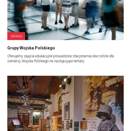
edukacja
Grupy Wojska Polskiego
Oferujemy zajęcia edukacyjne prowadzone stacjonarnie oraz online dla
żołnierzy Wojska Polskiego na następujące tematy: