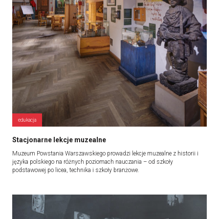
edukacja
Stacjonarne lekcje muzealne
Muzeum Powstania Warszawskiego prowadzi lekcje muzealne z historii i
języka polskiego na różnych poziomach nauczania – od szkoły
podstawowej po licea, technika i szkoły branżowe.