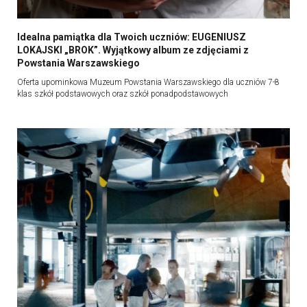
Idealna pamiątka dla Twoich uczniów: EUGENIUSZ
LOKAJSKI „BROK”. Wyjątkowy album ze zdjęciami z
Powstania Warszawskiego
Oferta upominkowa Muzeum Powstania Warszawskiego dla uczniów 7-8
klas szkół podstawowych oraz szkół ponadpodstawowych