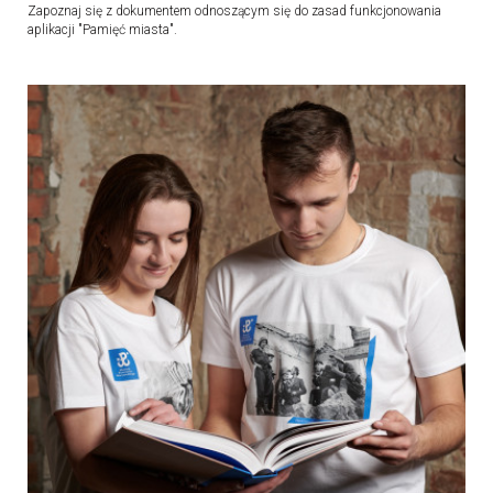
Zapoznaj się z dokumentem odnoszącym się do zasad funkcjonowania
aplikacji "Pamięć miasta".