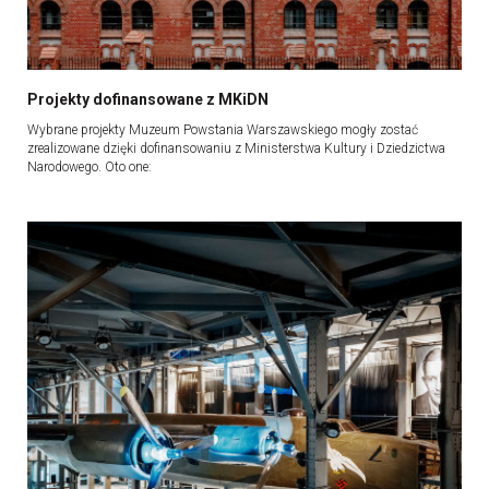
Projekty dofinansowane z MKiDN
Wybrane projekty Muzeum Powstania Warszawskiego mogły zostać
zrealizowane dzięki dofinansowaniu z Ministerstwa Kultury i Dziedzictwa
Narodowego. Oto one: