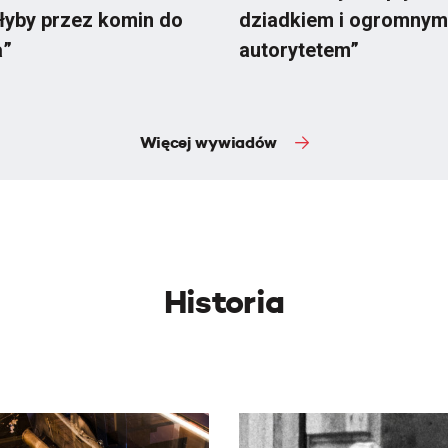
łyby przez komin do
dziadkiem i ogromnym
a”
autorytetem”
Więcej wywiadów
Historia