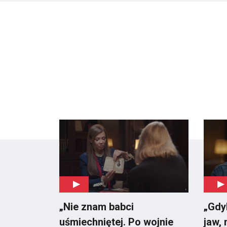
„Nie znam babci
„Gdy
uśmiechniętej. Po wojnie
jaw,