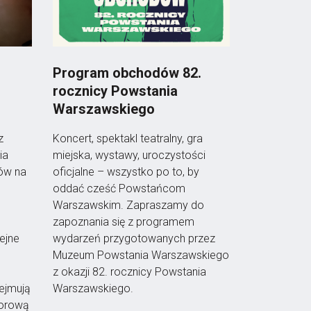
Program obchodów 82.
rocznicy Powstania
Warszawskiego
z
Koncert, spektakl teatralny, gra
ia
miejska, wystawy, uroczystości
ów na
oficjalne – wszystko po to, by
oddać cześć Powstańcom
Warszawskim. Zapraszamy do
zapoznania się z programem
ejne
wydarzeń przygotowanych przez
Muzeum Powstania Warszawskiego
z okazji 82. rocznicy Powstania
ejmują
Warszawskiego.
biorową