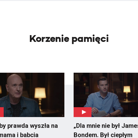
Korzenie pamięci
by prawda wyszła na
„Dla mnie nie był Jam
 mama i babcia
Bondem. Był ciepłym