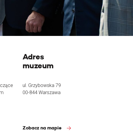
Adres
muzeum
yczące
ul. Grzybowska 79
um
00-844 Warszawa
Zobacz na mapie