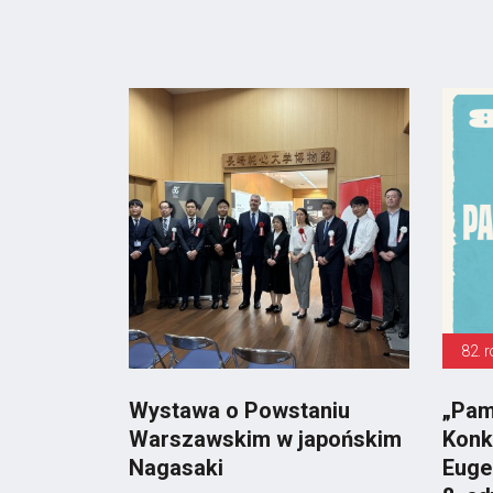
82. 
Wystawa o Powstaniu
„Pam
Warszawskim w japońskim
Konk
Nagasaki
Euge