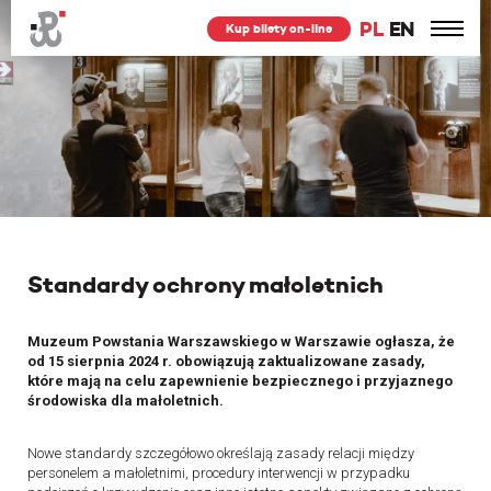
PL
EN
Kup bilety on-line
Standardy ochrony małoletnich
Muzeum Powstania Warszawskiego w Warszawie ogłasza, że
od 15 sierpnia 2024 r. obowiązują zaktualizowane zasady,
które mają na celu zapewnienie bezpiecznego i przyjaznego
środowiska dla małoletnich.
Nowe standardy szczegółowo określają zasady relacji między
personelem a małoletnimi, procedury interwencji w przypadku