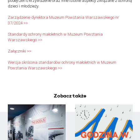
podejrzeń o krzywdzenie oraz inne istotne aspekty związane z ochroną
dzieci i młodzieży.
Zarządzenie dyrektora Muzeum Powstania Warszawskiego nr
37/2024 >>
Standardy ochrony małoletnich w Muzeum Powstania
Warszawskiego >>
Załączniki >>
Wersja skrócona standardów ochrony małoletnich w Muzeum
Powstania Warszawskiego >>
Zobacz także