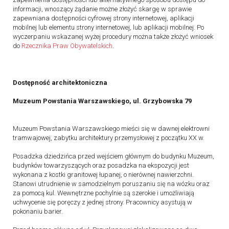
informacji, wnoszący żądanie możne złożyć skargę w sprawie
zapewniana dostępności cyfrowej strony internetowej, aplikacji
mobilnej lub elementu strony internetowej, lub aplikacji mobilnej. Po
wyczerpaniu wskazanej wyżej procedury można także złożyć wniosek
do
Rzecznika Praw Obywatelskich
.
Dostępność architektoniczna
Muzeum Powstania Warszawskiego, ul. Grzybowska 79
Muzeum Powstania Warszawskiego mieści się w dawnej elektrowni
tramwajowej, zabytku architektury przemysłowej z początku XX w.
Posadzka dziedzińca przed wejściem głównym do budynku Muzeum,
budynków towarzyszących oraz posadzka na ekspozycji jest
wykonana z kostki granitowej łupanej, o nierównej nawierzchni.
Stanowi utrudnienie w samodzielnym poruszaniu się na wózku oraz
za pomocą kul. Wewnętrzne pochylnie są szerokie i umożliwiają
uchwycenie się poręczy z jednej strony. Pracownicy asystują w
pokonaniu barier.