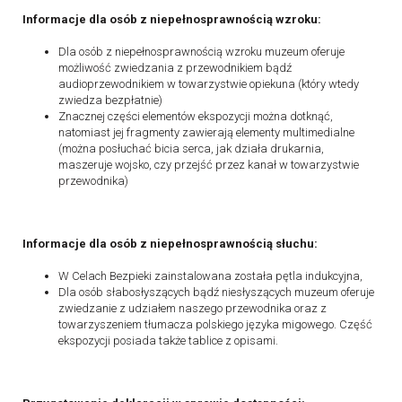
Informacje dla osób z niepełnosprawnością wzroku:
Dla osób z niepełnosprawnością wzroku muzeum oferuje
możliwość zwiedzania z przewodnikiem bądź
audioprzewodnikiem w towarzystwie opiekuna (który wtedy
zwiedza bezpłatnie)
Znacznej części elementów ekspozycji można dotknąć,
natomiast jej fragmenty zawierają elementy multimedialne
(można posłuchać bicia serca, jak działa drukarnia,
maszeruje wojsko, czy przejść przez kanał w towarzystwie
przewodnika)
Informacje dla osób z niepełnosprawnością słuchu:
W Celach Bezpieki zainstalowana została pętla indukcyjna,
Dla osób słabosłyszących bądź niesłyszących muzeum oferuje
zwiedzanie z udziałem naszego przewodnika oraz z
towarzyszeniem tłumacza polskiego języka migowego. Część
ekspozycji posiada także tablice z opisami.