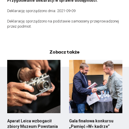
Przygotowanie deklaracji w sprawie dostępności:
Deklarację sporządzono dnia: 2021-09-09
Deklarację sporządzono na podstawie samooceny przeprowadzonej
przez podmiot.
Zobacz także
Aparat Leica wzbogacił
Gala finałowa konkursu
zbiory Muzeum Powstania
„Pamięć »W« kadrze”