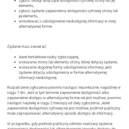
zgłosić uwagi dotyczące dostępności cyfrowej strony lub jej
elementu,
zgłosić żądanie zapewnienia dostępności cyfrowej strony lub
jej elementu,
wnioskować o udostępnienie niedostępnej informacji w innej
alternatywnej formie.
Żądanie musi zawierać:
dane kontaktowe osoby zgłaszającej,
wskazanie strony lub elementu strony, której dotyczy żądanie,
wskazanie dogodnej formy udostępnienia informacji, jeśli
żądanie dotyczy udostępnienia w formie alternatywnej
informacji niedostępnej.
Rozpatrzenie zgłoszenia powinno nastąpić niezwłocznie, najpóźniej w
ciągu 7 dni. Jeśli w tym terminie zapewnienie dostępności albo
zapewnienie dostępu w alternatywnej formie nie jest możliwe, powinno
nastąpić najdalej w ciągu 2 miesięcy od daty zgłoszenia. Jeżeli
zapewnienie dostępności cyfrowej nie jest możliwe, podmiot publiczny
może zaproponować alternatywny sposób dostępu do informacji.
W przypadku, gdy podmiot publiczny odmówi realizacji żądania
zapewnienia dostępności lub alternatywnego sposobu dostępu do