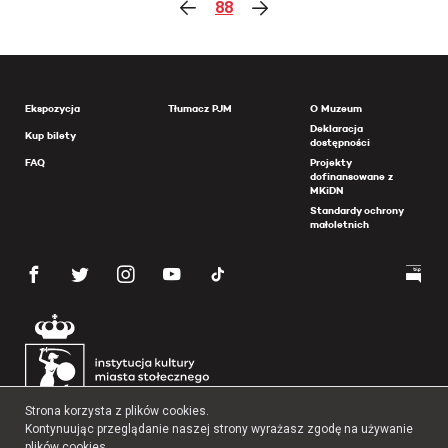
88
Ekspozycja
Tłumacz PJM
O Muzeum
Deklaracja
Kup bilety
dostępności
FAQ
Projekty
dofinansowane z
MKiDN
Standardy ochrony
małoletnich
Strona korzysta z plików cookies.
Kontynuując przeglądanie naszej strony wyrażasz zgodę na używanie
plików cookies.