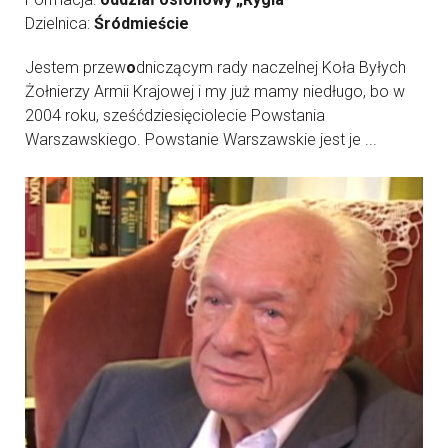
Dzielnica:
Śródmieście
Jestem przew
o
dniczącym rady naczelnej Koła Byłych
Żołnierzy Armii Krajowej i my już mamy niedługo, bo w
2004 roku, sześćdziesięciolecie Powstania
Warszawskiego. Powstanie Warszawskie jest je ...