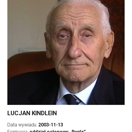
LUCJAN KINDLEIN
Data wywiadu:
2003-11-13
Formacja:
oddział osłonowy „Rygla”