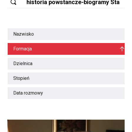
Nazwisko
Formacja
Dzielnica
Stopień
Data rozmowy