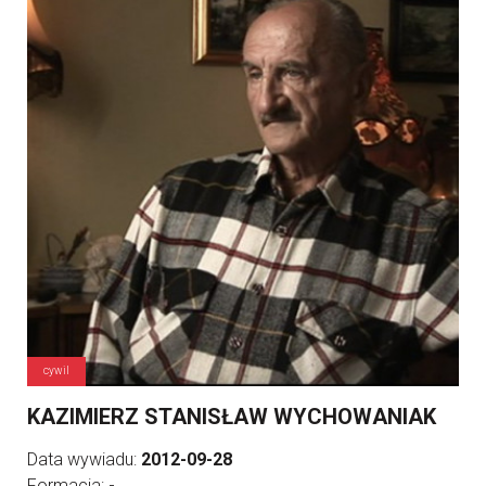
cywil
KAZIMIERZ STANISŁAW WYCHOWANIAK
Data wywiadu:
2012-09-28
Formacja:
-