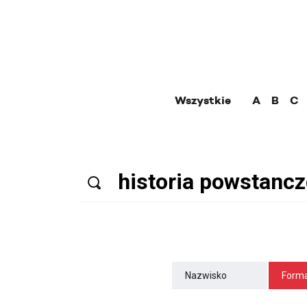
Wszystkie
A
B
C
Nazwisko
Forma