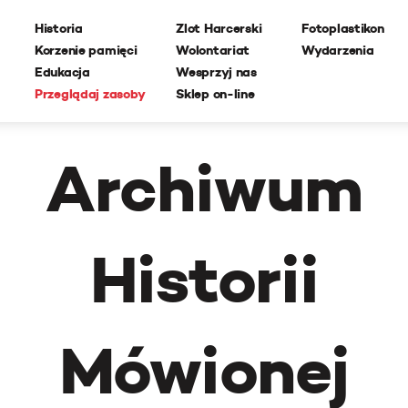
Historia
Zlot Harcerski
Fotoplastikon
Korzenie pamięci
Wolontariat
Wydarzenia
Edukacja
Wesprzyj nas
Przeglądaj zasoby
Sklep on-line
Archiwum
Historii
Mówionej