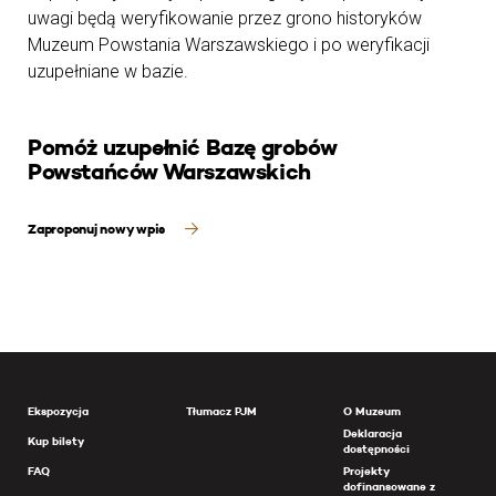
uwagi będą weryfikowanie przez grono historyków
Muzeum Powstania Warszawskiego i po weryfikacji
uzupełniane w bazie.
Pomóż uzupełnić Bazę grobów
Powstańców Warszawskich
Zaproponuj nowy wpis
Ekspozycja
Tłumacz PJM
O Muzeum
Deklaracja
Kup bilety
dostępności
FAQ
Projekty
dofinansowane z