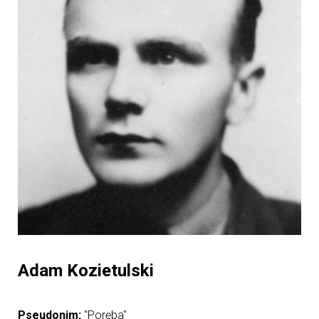
Adam Kozietulski
Pseudonim:
"Poręba"