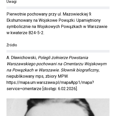
Uwagi
Pierwotnie pochowany przy ul. Mazowieckiej 9.
Ekshumowany na Wojskowe Powązki. Upamiętniony
symbolicznie na Wojskowych Powązkach w Warszawie
w kwaterze B24-5-2.
Źródło
A. Dławichowski,
Polegli żołnierze Powstania
Warszawskiego pochowani na Cmentarzu Wojskowym
na Powązkach w Warszawie. Słownik biograficzny
,
niepublikowany mps, zbiory MPW.
https://mapa.um.warszawa.pl/mapaApp1/mapa?
service=cmentarze [dostęp: 6.02.2026].