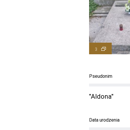
3
Pseudonim
"Aldona"
Data urodzenia