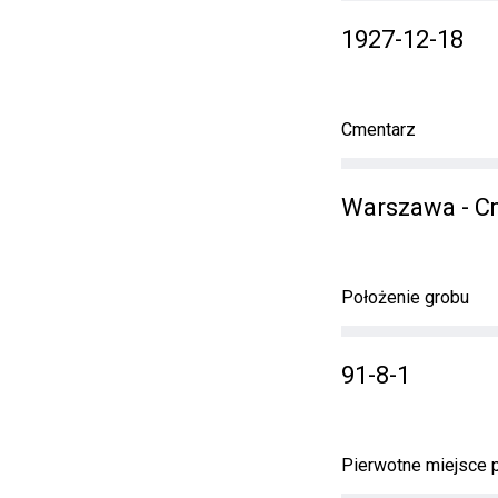
1927-12-18
Cmentarz
Warszawa - C
Położenie grobu
91-8-1
Pierwotne miejsce