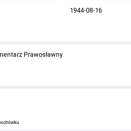
1944-08-16
mentarz Prawosławny
 pochówku