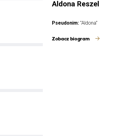
Aldona Reszel
Pseudonim:
"Aldona"
Zobacz biogram