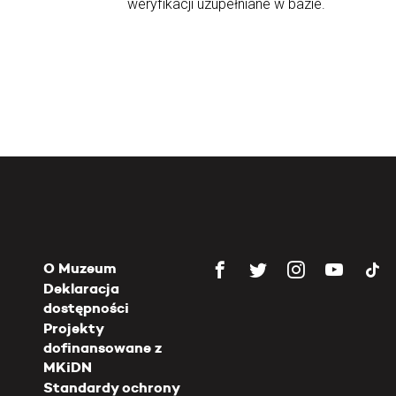
weryfikacji uzupełniane w bazie.
O Muzeum
Deklaracja
dostępności
Projekty
dofinansowane z
MKiDN
Standardy ochrony