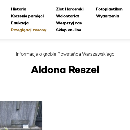
Historia
Zlot Harcerski
Fotoplastikon
Korzenie pamięci
Wolontariat
Wydarzenia
Edukacja
Wesprzyj nas
Przeglądaj zasoby
Sklep on-line
Informacje o grobie Powstańca Warszawskiego
Aldona Reszel