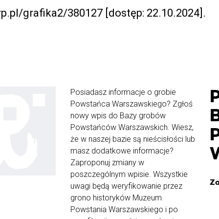
.rp.pl/grafika2/380127 [dostęp: 22.10.2024].
Posiadasz informacje o grobie
Powstańca Warszawskiego? Zgłoś
nowy wpis do Bazy grobów
Powstańców Warszawskich. Wiesz,
że w naszej bazie są nieścisłości lub
masz dodatkowe informacje?
Zaproponuj zmiany w
poszczególnym wpisie. Wszystkie
Za
uwagi będą weryfikowanie przez
grono historyków Muzeum
Powstania Warszawskiego i po