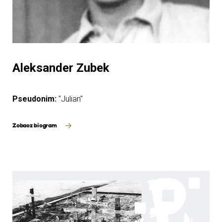
Aleksander Zubek
Pseudonim:
"Julian"
Zobacz biogram