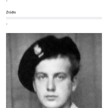
-
Źródło
-