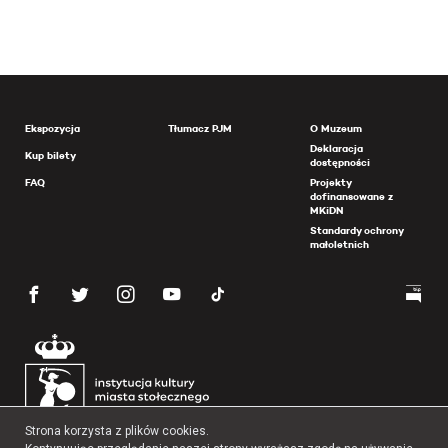
Ekspozycja
Tłumacz PJM
O Muzeum
Deklaracja
Kup bilety
dostępności
FAQ
Projekty
dofinansowane z
MKiDN
Standardy ochrony
małoletnich
Strona korzysta z plików cookies.