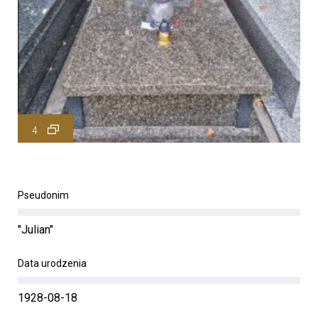
4
Pseudonim
"Julian"
Data urodzenia
1928-08-18