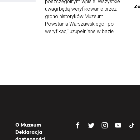
poszczególnym wpisie. Wszystkie
Za
uwagi będą weryfikowanie przez
grono historyków Muzeum
Powstania Warszawskiego i po
weryfikacji uzupełniane w bazie.
O Muzeum
Deklaracja
dostępności