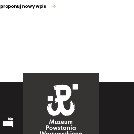
proponuj nowy wpis