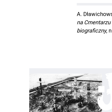
A. Dławichows
na Cmentarzu
biograficzny
, 