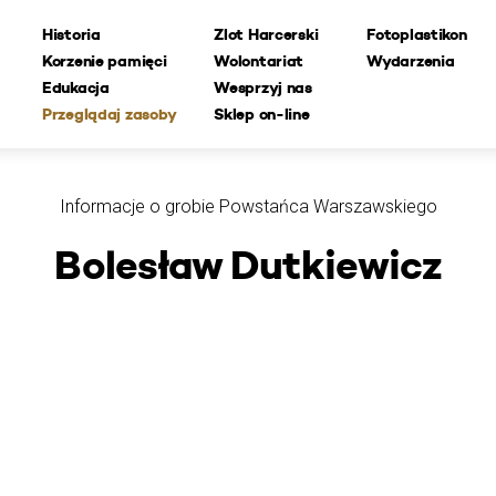
Historia
Zlot Harcerski
Fotoplastikon
Korzenie pamięci
Wolontariat
Wydarzenia
Edukacja
Wesprzyj nas
Przeglądaj zasoby
Sklep on-line
Informacje o grobie Powstańca Warszawskiego
Bolesław Dutkiewicz