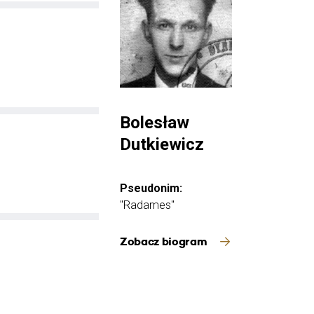
Bolesław
Dutkiewicz
Pseudonim:
"Radames"
Zobacz biogram