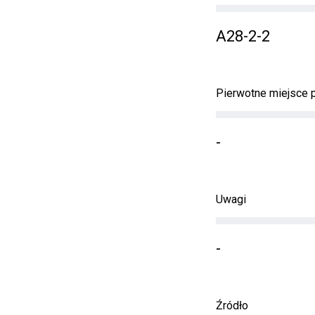
A28-2-2
Pierwotne miejsce
-
Uwagi
-
Źródło