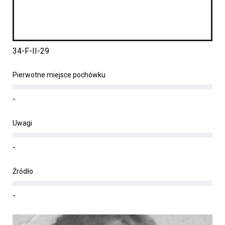
34-F-II-29
Pierwotne miejsce pochówku
-
Uwagi
-
Źródło
-