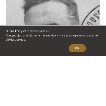
Strona korzysta z plików cookies.
Kontynuując przeglądanie naszej strony wyrażasz zgodę na używanie
plików cookies.
OK
Eugeniusz Nickiewicz