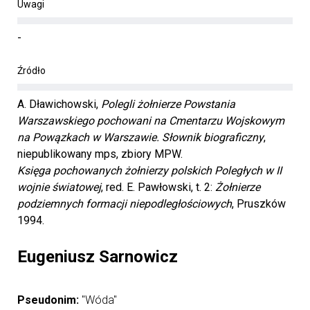
Uwagi
-
Źródło
A. Dławichowski,
Polegli żołnierze Powstania
Warszawskiego pochowani na Cmentarzu Wojskowym
na Powązkach w Warszawie. Słownik biograficzny
,
Księga pochowanych żołnierzy polskich Poległych w II
wojnie światowej
, red. E. Pawłowski, t. 2:
Żołnierze
podziemnych formacji niepodległościowych
, Pruszków
1994.
Eugeniusz Sarnowicz
Pseudonim:
"Wóda"