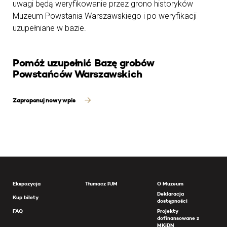
uwagi będą weryfikowanie przez grono historyków
Muzeum Powstania Warszawskiego i po weryfikacji
uzupełniane w bazie.
Pomóż uzupełnić Bazę grobów
Powstańców Warszawskich
Zaproponuj nowy wpis
Ekspozycja
Tłumacz PJM
O Muzeum
Deklaracja
Kup bilety
dostępności
FAQ
Projekty
dofinansowane z
MKiDN