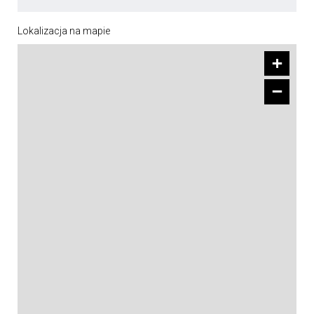
Lokalizacja na mapie
+
−