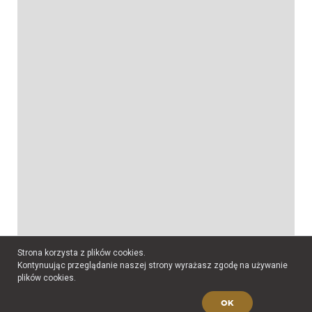
Strona korzysta z plików cookies.
Kontynuując przeglądanie naszej strony wyrażasz zgodę na używanie
plików cookies.
OK