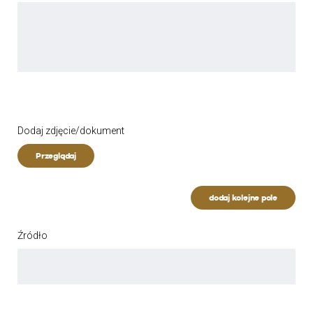
Dodaj zdjęcie/dokument
Przeglądaj
dodaj kolejne pole
Źródło