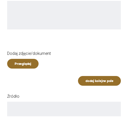
Dodaj zdjęcie/dokument
Przeglądaj
dodaj kolejne pole
Źródło