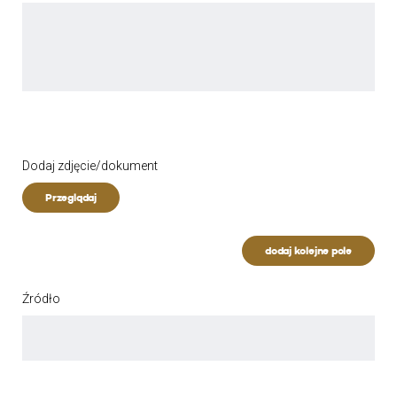
Dodaj zdjęcie/dokument
Przeglądaj
dodaj kolejne pole
Źródło