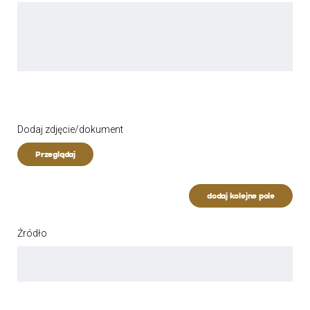
Dodaj zdjęcie/dokument
Przeglądaj
dodaj kolejne pole
Źródło