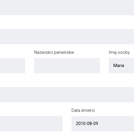
Nazwisko panieńskie
Imię osoby
Data śmierci