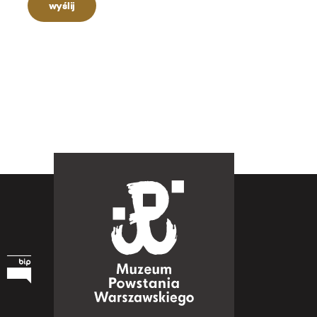
wyślij