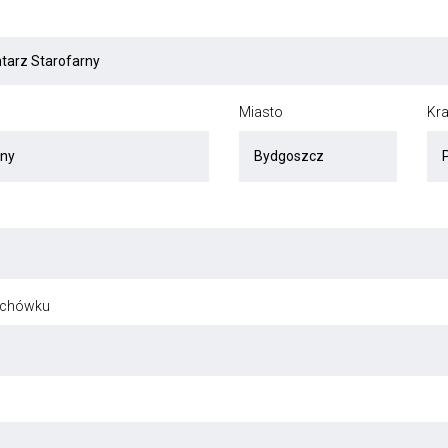
Miasto
Kra
ochówku