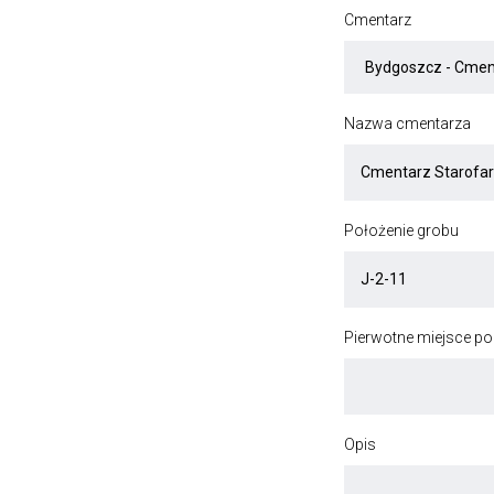
Cmentarz
Nazwa cmentarza
Położenie grobu
Pierwotne miejsce p
Opis