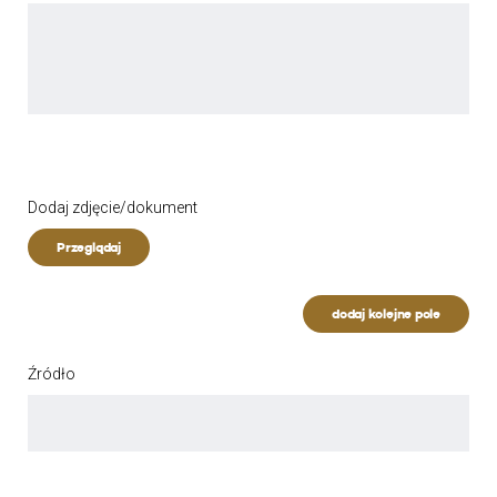
Dodaj zdjęcie/dokument
Przeglądaj
dodaj kolejne pole
Źródło