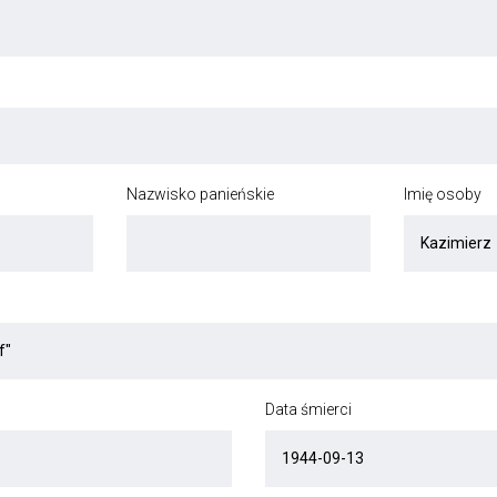
Nazwisko panieńskie
Imię osoby
Data śmierci