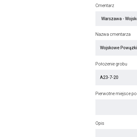
Cmentarz
Nazwa cmentarza
Położenie grobu
Pierwotne miejsce p
Opis