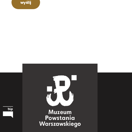
wyślij