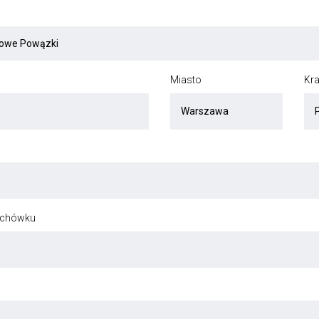
Miasto
Kra
ochówku