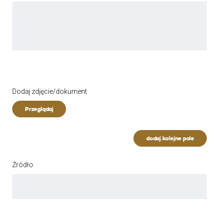
Dodaj zdjęcie/dokument
Przeglądaj
dodaj kolejne pole
Źródło