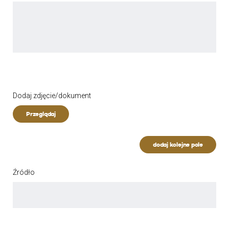
Dodaj zdjęcie/dokument
Przeglądaj
dodaj kolejne pole
Źródło