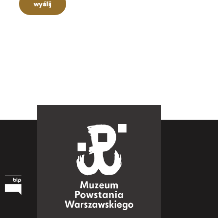
wyślij