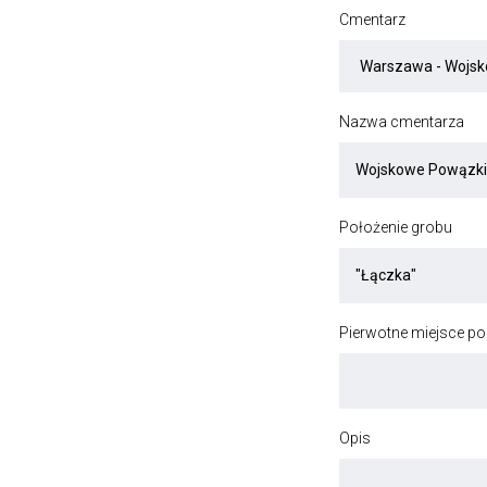
Cmentarz
Nazwa cmentarza
Położenie grobu
Pierwotne miejsce p
Opis