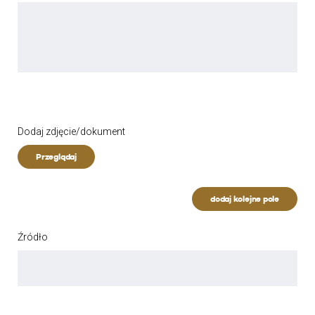
Dodaj zdjęcie/dokument
Przeglądaj
dodaj kolejne pole
Źródło