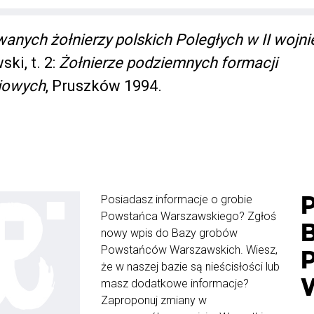
anych żołnierzy polskich Poległych w II wojni
ki, t. 2:
Żołnierze podziemnych formacji
iowych
, Pruszków 1994.
Posiadasz informacje o grobie
Powstańca Warszawskiego? Zgłoś
nowy wpis do Bazy grobów
Powstańców Warszawskich. Wiesz,
że w naszej bazie są nieścisłości lub
masz dodatkowe informacje?
Zaproponuj zmiany w