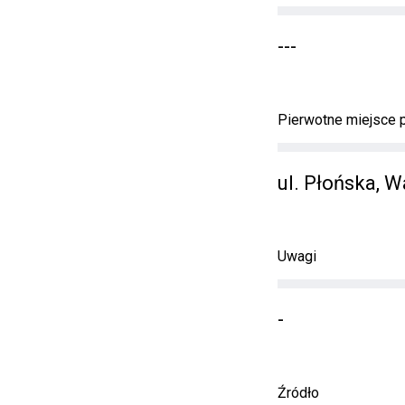
---
Pierwotne miejsce
ul. Płońska, 
Uwagi
-
Źródło