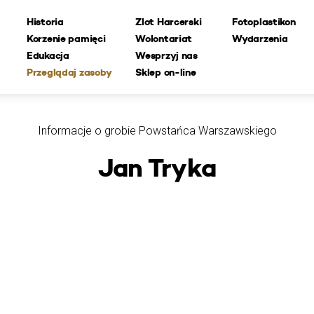
Historia
Zlot Harcerski
Fotoplastikon
Korzenie pamięci
Wolontariat
Wydarzenia
Edukacja
Wesprzyj nas
Przeglądaj zasoby
Sklep on-line
Informacje o grobie Powstańca Warszawskiego
Jan Tryka