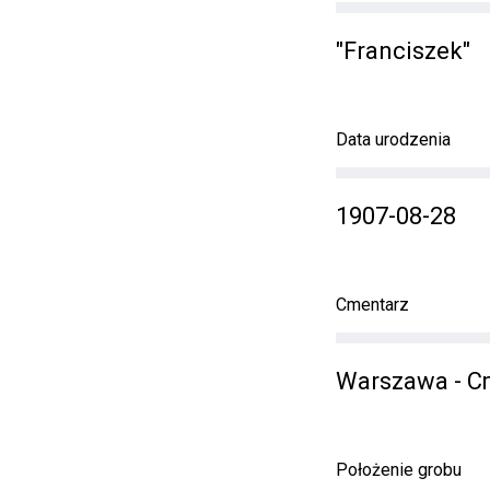
"Franciszek"
Data urodzenia
1907-08-28
Cmentarz
Warszawa - C
Położenie grobu