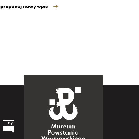
proponuj nowy wpis