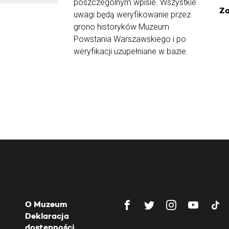
poszczególnym wpisie. Wszystkie
Za
uwagi będą weryfikowanie przez
grono historyków Muzeum
Powstania Warszawskiego i po
weryfikacji uzupełniane w bazie.
O Muzeum
Deklaracja
dostępności