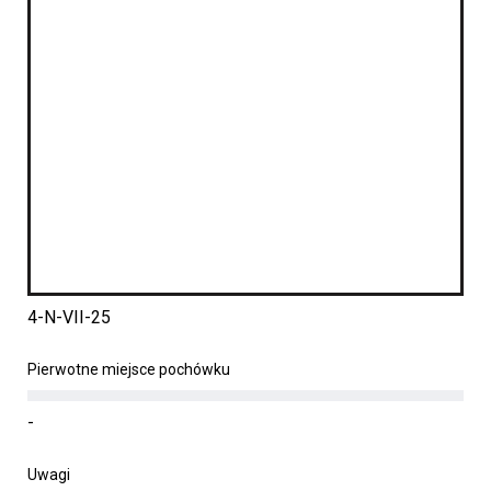
4-N-VII-25
Pierwotne miejsce pochówku
-
Uwagi