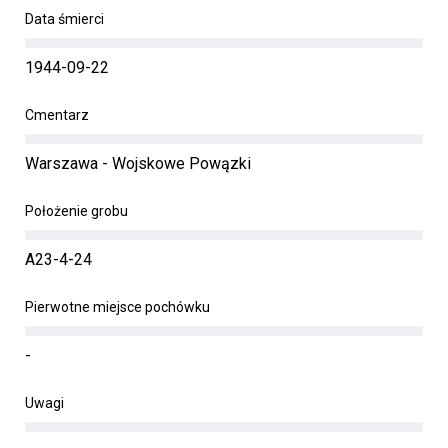
Data śmierci
1944-09-22
Cmentarz
Warszawa - Wojskowe Powązki
Położenie grobu
A23-4-24
Pierwotne miejsce pochówku
-
Uwagi