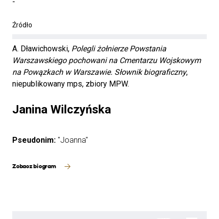
-
Źródło
A. Dławichowski,
Polegli żołnierze Powstania
Warszawskiego pochowani na Cmentarzu Wojskowym
na Powązkach w Warszawie. Słownik biograficzny
,
niepublikowany mps, zbiory MPW.
Janina Wilczyńska
Pseudonim:
"Joanna"
Zobacz biogram