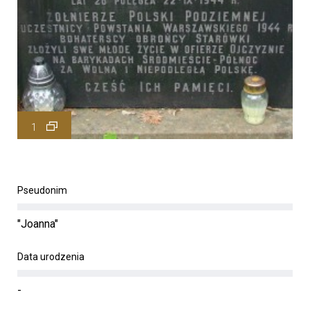
1
Pseudonim
"Joanna"
Data urodzenia
-