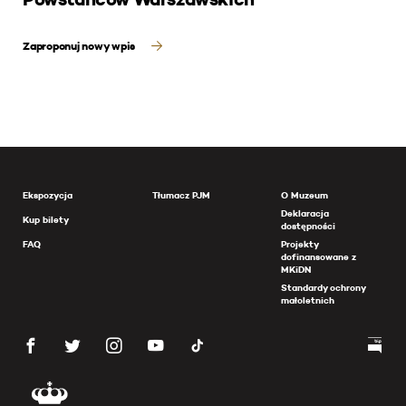
Zaproponuj nowy wpis
Ekspozycja
Tłumacz PJM
O Muzeum
Deklaracja
Kup bilety
dostępności
FAQ
Projekty
dofinansowane z
MKiDN
Standardy ochrony
małoletnich