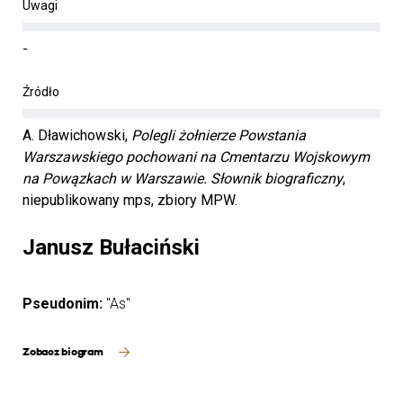
Uwagi
-
Źródło
A. Dławichowski,
Polegli żołnierze Powstania
Warszawskiego pochowani na Cmentarzu Wojskowym
na Powązkach w Warszawie. Słownik biograficzny
,
niepublikowany mps, zbiory MPW.
Janusz Bułaciński
Pseudonim:
"As"
Zobacz biogram