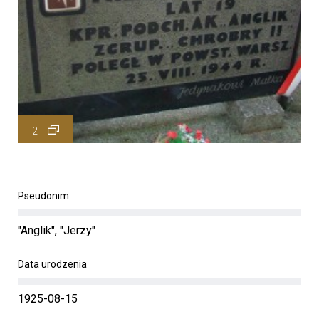
2
Pseudonim
"Anglik", "Jerzy"
Data urodzenia
1925-08-15