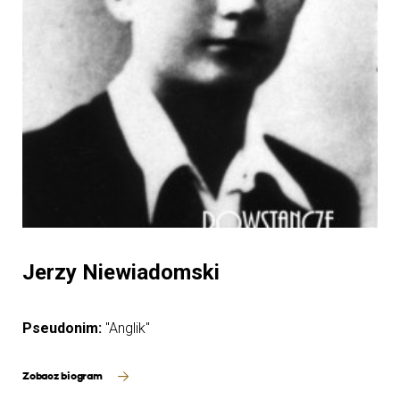
Jerzy Niewiadomski
Pseudonim:
"Anglik"
Zobacz biogram