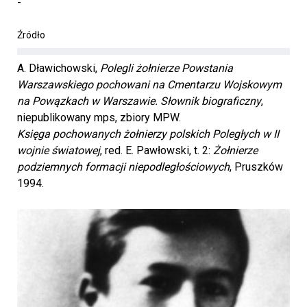
-
Źródło
A. Dławichowski,
Polegli żołnierze Powstania
Warszawskiego pochowani na Cmentarzu Wojskowym
na Powązkach w Warszawie. Słownik biograficzny
,
Księga pochowanych żołnierzy polskich Poległych w II
wojnie światowej
, red. E. Pawłowski, t. 2:
Żołnierze
podziemnych formacji niepodległościowych
, Pruszków
1994.