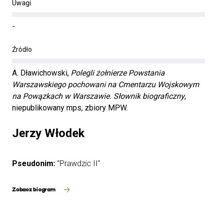
Uwagi
-
Źródło
A. Dławichowski,
Polegli żołnierze Powstania
Warszawskiego pochowani na Cmentarzu Wojskowym
na Powązkach w Warszawie. Słownik biograficzny
,
niepublikowany mps, zbiory MPW.
Jerzy Włodek
Pseudonim:
"Prawdzic II"
Zobacz biogram