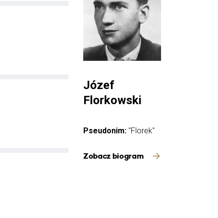
Józef
Florkowski
Pseudonim:
"Florek"
Zobacz biogram