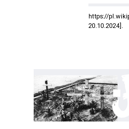
https://pl.wi
20.10.2024].