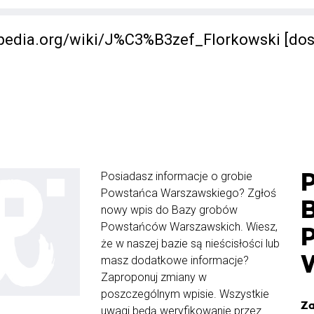
kipedia.org/wiki/J%C3%B3zef_Florkowski [dos
Posiadasz informacje o grobie
Powstańca Warszawskiego? Zgłoś
nowy wpis do Bazy grobów
Powstańców Warszawskich. Wiesz,
że w naszej bazie są nieścisłości lub
masz dodatkowe informacje?
Zaproponuj zmiany w
poszczególnym wpisie. Wszystkie
Za
uwagi będą weryfikowanie przez