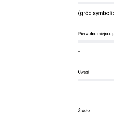
(grób symboli
Pierwotne miejsce
-
Uwagi
-
Źródło