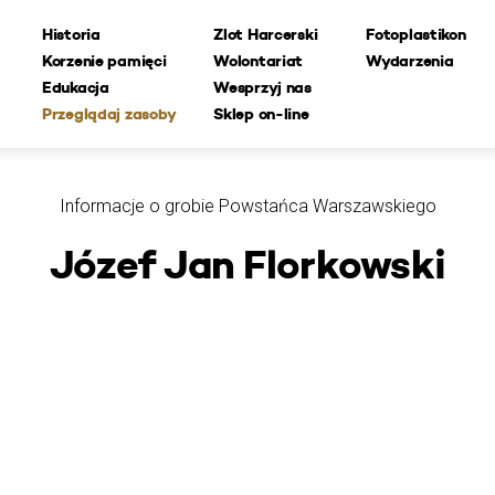
Historia
Zlot Harcerski
Fotoplastikon
Korzenie pamięci
Wolontariat
Wydarzenia
Edukacja
Wesprzyj nas
Przeglądaj zasoby
Sklep on-line
Informacje o grobie Powstańca Warszawskiego
Józef Jan Florkowski