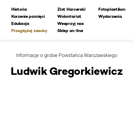
Historia
Zlot Harcerski
Fotoplastikon
Korzenie pamięci
Wolontariat
Wydarzenia
Edukacja
Wesprzyj nas
Przeglądaj zasoby
Sklep on-line
Informacje o grobie Powstańca Warszawskiego
Ludwik Gregorkiewicz