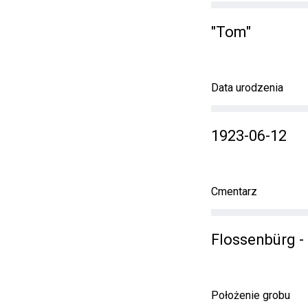
"Tom"
Data urodzenia
1923-06-12
Cmentarz
Flossenbürg -
Położenie grobu