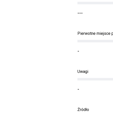
---
Pierwotne miejsce
-
Uwagi
-
Źródło