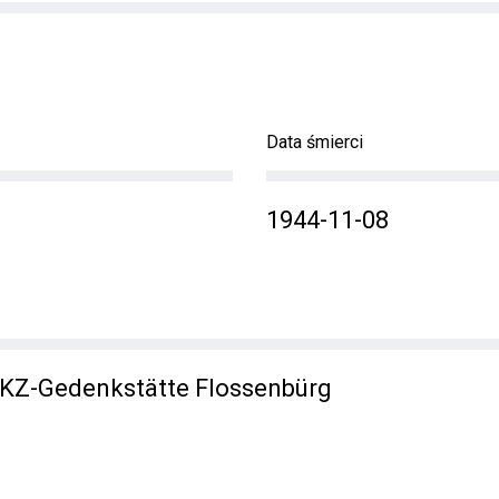
Data śmierci
1944-11-08
 KZ-Gedenkstätte Flossenbürg