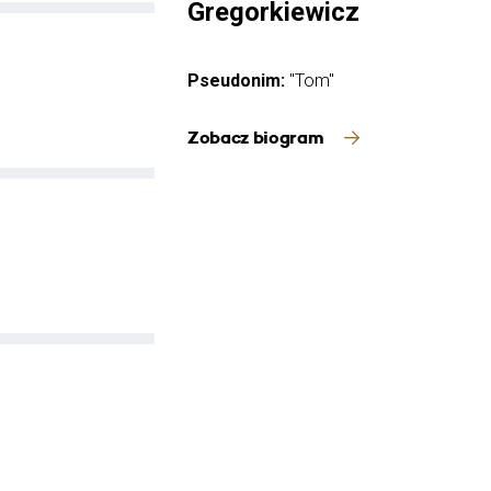
Gregorkiewicz
Pseudonim:
"Tom"
Zobacz biogram