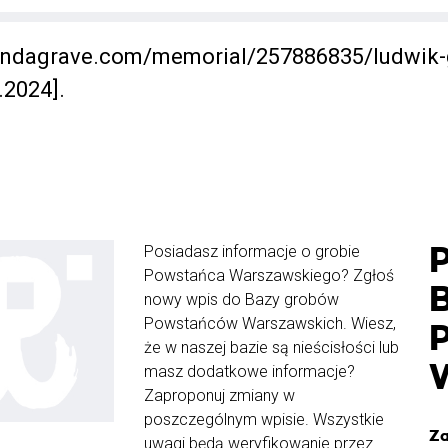
findagrave.com/memorial/257886835/ludwik-
.2024].
Posiadasz informacje o grobie
Powstańca Warszawskiego? Zgłoś
nowy wpis do Bazy grobów
Powstańców Warszawskich. Wiesz,
że w naszej bazie są nieścisłości lub
masz dodatkowe informacje?
Zaproponuj zmiany w
poszczególnym wpisie. Wszystkie
Za
uwagi będą weryfikowanie przez