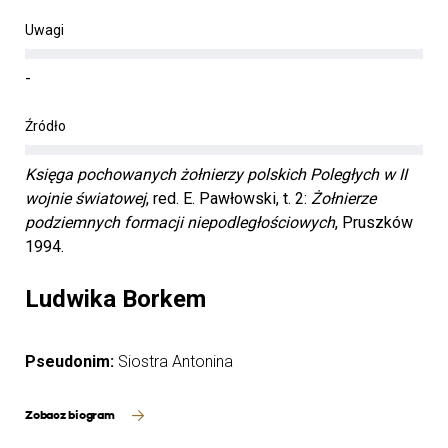
Uwagi
-
Źródło
Księga pochowanych żołnierzy polskich Poległych w II
wojnie światowej
, red. E. Pawłowski, t. 2:
Żołnierze
podziemnych formacji niepodległościowych
, Pruszków
1994.
Ludwika Borkem
Pseudonim:
Siostra Antonina
Zobacz biogram