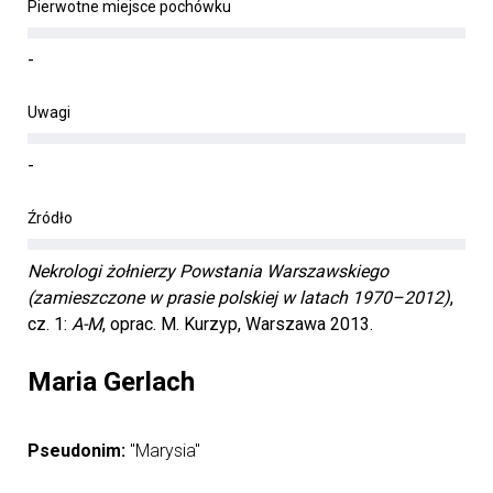
Pierwotne miejsce pochówku
-
Uwagi
-
Źródło
Nekrologi żołnierzy Powstania Warszawskiego
(zamieszczone w prasie polskiej w latach 1970–2012)
,
cz. 1:
A-M
, oprac. M. Kurzyp, Warszawa 2013.
Maria Gerlach
Pseudonim:
"Marysia"