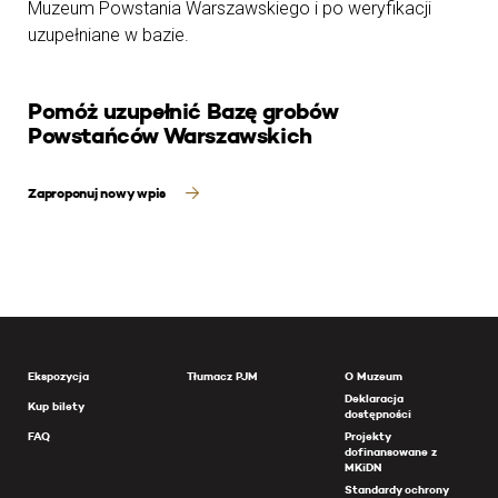
Muzeum Powstania Warszawskiego i po weryfikacji
uzupełniane w bazie.
Pomóż uzupełnić Bazę grobów
Powstańców Warszawskich
Zaproponuj nowy wpis
Ekspozycja
Tłumacz PJM
O Muzeum
Deklaracja
Kup bilety
dostępności
FAQ
Projekty
dofinansowane z
MKiDN
Standardy ochrony