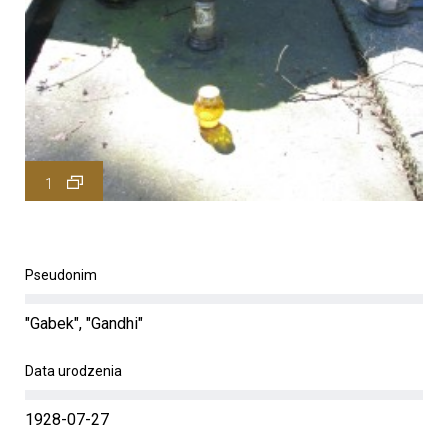
1
Pseudonim
"Gabek", "Gandhi"
Data urodzenia
1928-07-27