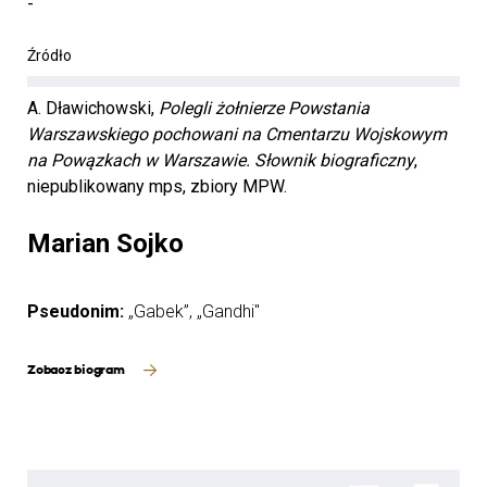
-
Źródło
A. Dławichowski,
Polegli żołnierze Powstania
Warszawskiego pochowani na Cmentarzu Wojskowym
na Powązkach w Warszawie. Słownik biograficzny
,
niepublikowany mps, zbiory MPW.
Marian Sojko
Pseudonim:
„Gabek”, „Gandhi"
Zobacz biogram