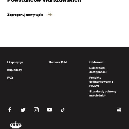
Zaproponuj nowy wpis
Ekspozycja
Tłumacz PJM
O Muzeum
Deklaracja
Kup bilety
dostępności
FAQ
Projekty
dofinansowane z
MKiDN
Standardy ochrony
małoletnich