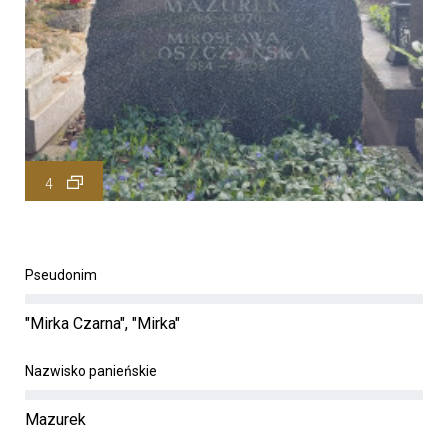
4
Pseudonim
"Mirka Czarna", "Mirka"
Nazwisko panieńskie
Mazurek