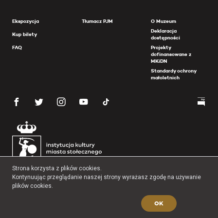
Ekspozycja
Tłumacz PJM
O Muzeum
Deklaracja
Kup bilety
dostępności
FAQ
Projekty
dofinansowane z
MKiDN
Standardy ochrony
małoletnich
Strona korzysta z plików cookies.
Kontynuując przeglądanie naszej strony wyrażasz zgodę na używanie
plików cookies.
OK
Copyright 2026 Muzeum Powstania Warszawskiego