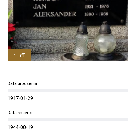
1
Data urodzenia
1917-01-29
Data śmierci
1944-08-19