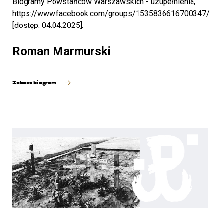
Biogramy Powstańców Warszawskich - uzupełnienia,
https://www.facebook.com/groups/1535836616700347/
[dostęp: 04.04.2025].
Roman Marmurski
Zobacz biogram