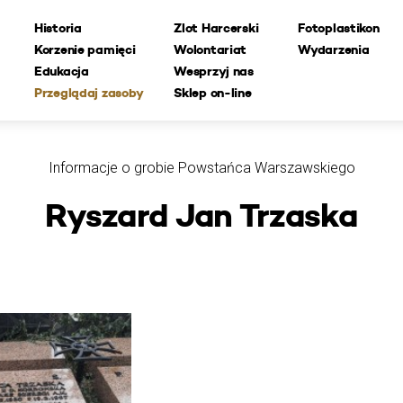
Historia
Zlot Harcerski
Fotoplastikon
Korzenie pamięci
Wolontariat
Wydarzenia
Edukacja
Wesprzyj nas
Przeglądaj zasoby
Sklep on-line
Informacje o grobie Powstańca Warszawskiego
Ryszard Jan Trzaska