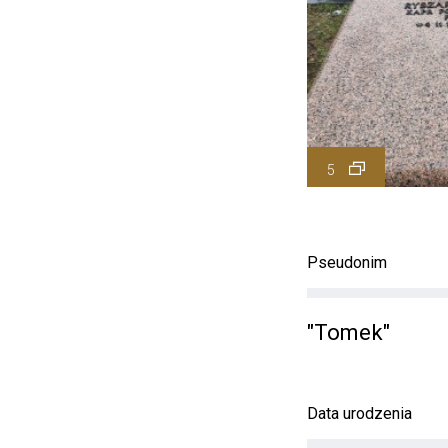
5
Pseudonim
"Tomek"
Data urodzenia