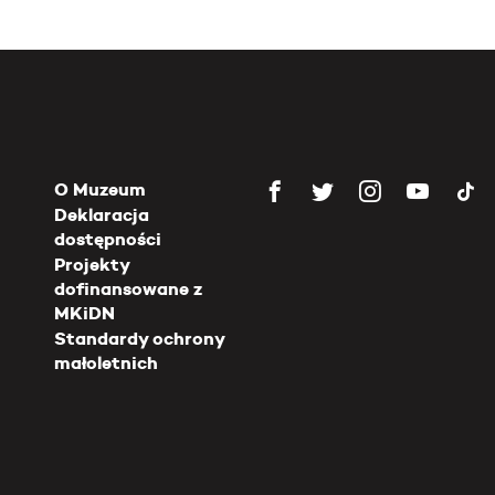
O Muzeum
Deklaracja
dostępności
Projekty
dofinansowane z
MKiDN
Standardy ochrony
małoletnich