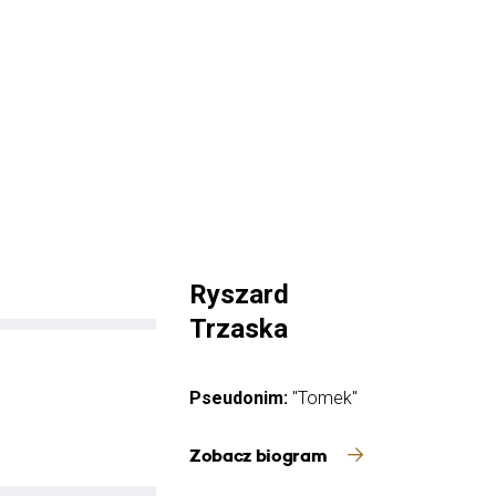
Ryszard
Trzaska
Pseudonim:
"Tomek"
Zobacz biogram