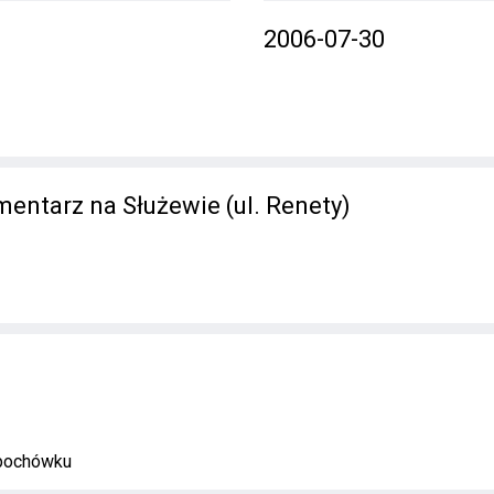
2006-07-30
entarz na Służewie (ul. Renety)
 pochówku