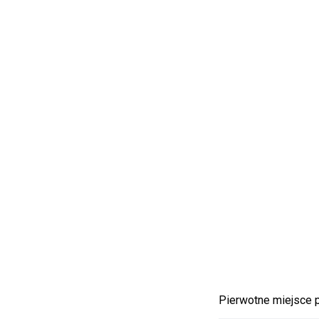
Pierwotne miejsce