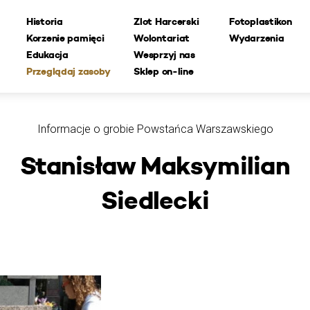
Historia
Zlot Harcerski
Fotoplastikon
Korzenie pamięci
Wolontariat
Wydarzenia
Edukacja
Wesprzyj nas
Przeglądaj zasoby
Sklep on-line
Informacje o grobie Powstańca Warszawskiego
Stanisław Maksymilian
Siedlecki