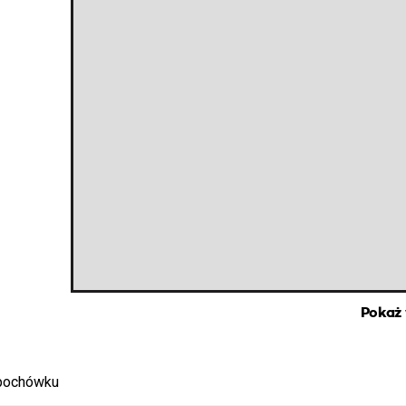
Pokaż
 pochówku