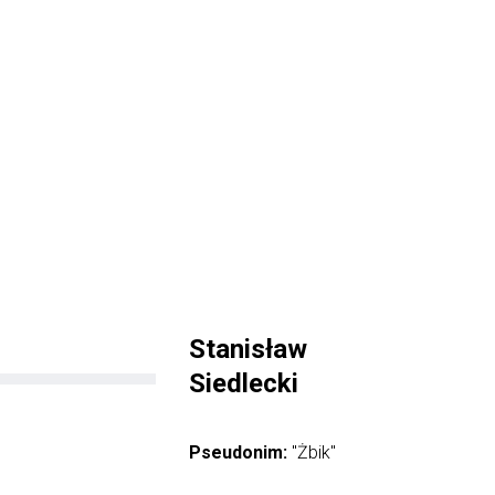
Stanisław
Siedlecki
Pseudonim:
"Żbik"