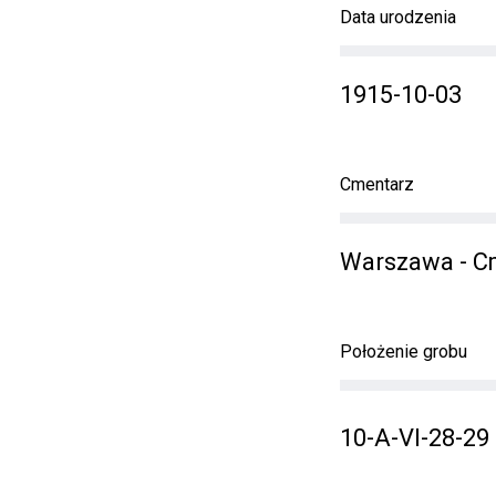
Data urodzenia
1915-10-03
Cmentarz
Warszawa - C
Położenie grobu
10-A-VI-28-29