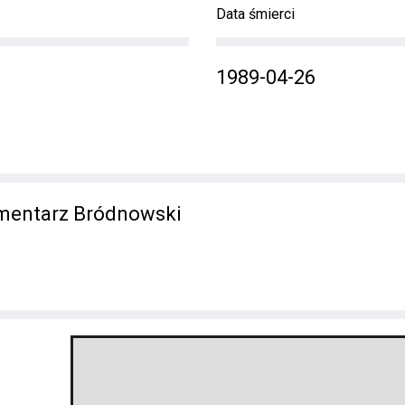
Data śmierci
1989-04-26
mentarz Bródnowski