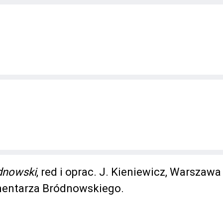
dnowski
, red i oprac. J. Kieniewicz, Warszawa
mentarza Bródnowskiego.