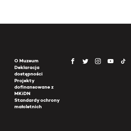
O Muzeum
Deklaracja
dostępności
Projekty
dofinansowane z
MKiDN
Standardy ochrony
małoletnich