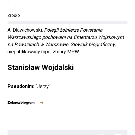
-
Źródło
A. Dławichowski,
Polegli żołnierze Powstania
Warszawskiego pochowani na Cmentarzu Wojskowym
na Powązkach w Warszawie. Słownik biograficzny
,
niepublikowany mps, zbiory MPW.
Stanisław Wojdalski
Pseudonim:
"Jerzy"
Zobacz biogram