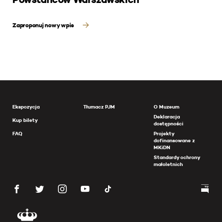
Zaproponuj nowy wpis
Ekspozycja
Tłumacz PJM
O Muzeum
Deklaracja
Kup bilety
dostępności
FAQ
Projekty
dofinansowane z
MKiDN
Standardy ochrony
małoletnich