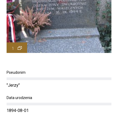
1
Pseudonim
"Jerzy"
Data urodzenia
1894-08-01