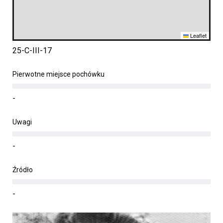
Leaflet
25-C-III-17
Pierwotne miejsce pochówku
-
Uwagi
-
Źródło
-